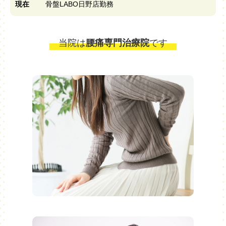
現在
骨盤LABO日野店勤務
当院は
腰痛専門治療院
です