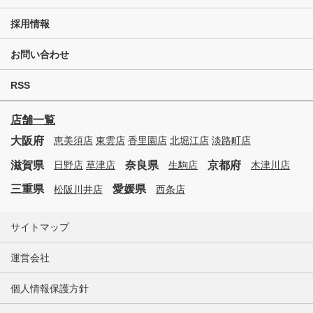
採用情報
お問い合わせ
RSS
店舗一覧
大阪府
恵美須店
東雲店
香里園店
北堀江店
淡路町店
滋賀県
奈良県
京都府
日野店
草津店
生駒店
木津川店
三重県
愛媛県
松阪川井店
西条店
サイトマップ
運営会社
個人情報保護方針