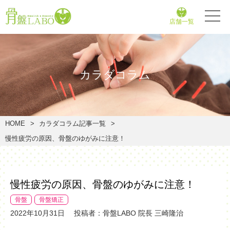
店舗一覧
カラダコラム
HOME
カラダコラム記事一覧
慢性疲労の原因、骨盤のゆがみに注意！
慢性疲労の原因、骨盤のゆがみに注意！
骨盤
骨盤矯正
2022年10月31日
投稿者：骨盤LABO 院長 三崎隆治