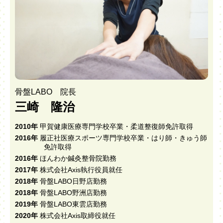
骨盤LABO 院長
三崎 隆治
2010年
甲賀健康医療専門学校卒業・柔道整復師免許取得
2016年
履正社医療スポーツ専門学校卒業・はり師・きゅう師
免許取得
2016年
ほんわか鍼灸整骨院勤務
2017年
株式会社Axis執行役員就任
2018年
骨盤LABO日野店勤務
2018年
骨盤LABO野洲店勤務
2019年
骨盤LABO東雲店勤務
2020年
株式会社Axis取締役就任