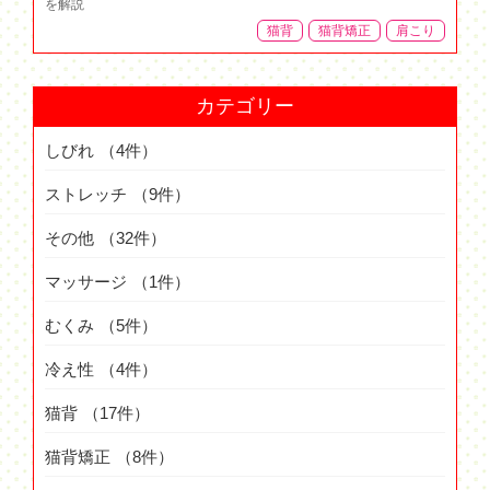
を解説
猫背
猫背矯正
肩こり
カテゴリー
しびれ
（4件）
ストレッチ
（9件）
その他
（32件）
マッサージ
（1件）
むくみ
（5件）
冷え性
（4件）
猫背
（17件）
猫背矯正
（8件）