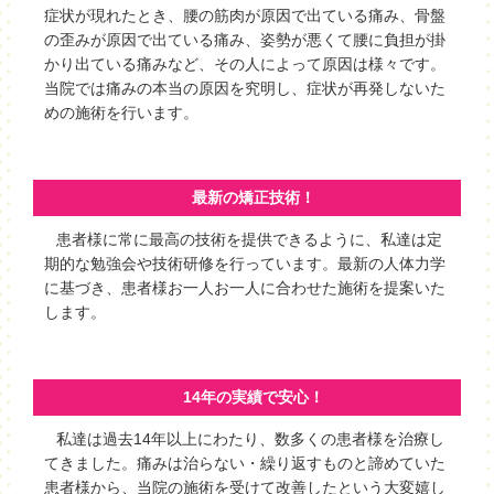
症状が現れたとき、腰の筋肉が原因で出ている痛み、骨盤
の歪みが原因で出ている痛み、姿勢が悪くて腰に負担が掛
かり出ている痛みなど、その人によって原因は様々です。
当院では痛みの本当の原因を究明し、症状が再発しないた
めの施術を行います。
最新の矯正技術！
患者様に常に最高の技術を提供できるように、私達は定
期的な勉強会や技術研修を行っています。最新の人体力学
に基づき、患者様お一人お一人に合わせた施術を提案いた
します。
14年の実績で安心！
私達は過去14年以上にわたり、数多くの患者様を治療し
てきました。痛みは治らない・繰り返すものと諦めていた
患者様から、当院の施術を受けて改善したという大変嬉し