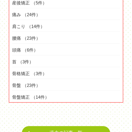
産後矯正
（5件）
痛み
（24件）
肩こり
（14件）
腰痛
（23件）
頭痛
（6件）
首
（3件）
骨格矯正
（3件）
骨盤
（23件）
骨盤矯正
（14件）