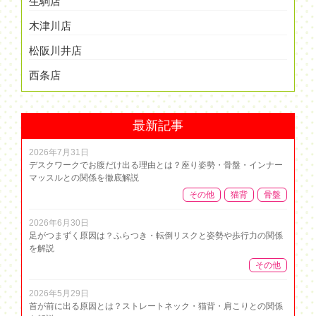
生駒店
木津川店
松阪川井店
西条店
最新記事
2026年7月31日
デスクワークでお腹だけ出る理由とは？座り姿勢・骨盤・インナー
マッスルとの関係を徹底解説
その他
猫背
骨盤
2026年6月30日
足がつまずく原因は？ふらつき・転倒リスクと姿勢や歩行力の関係
を解説
その他
2026年5月29日
首が前に出る原因とは？ストレートネック・猫背・肩こりとの関係