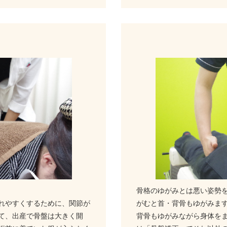
骨格のゆがみとは悪い姿勢
れやすくするために、関節が
がむと首・背骨もゆがみま
て、出産で骨盤は大きく開
背骨もゆがみながら身体を