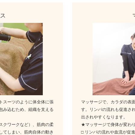
ス
トスーツのように体全体に張
マッサージで、カラダの表
包み込むため、組織を支える
す。リンパの流れも促進さ
出されやすくなります。
スクワークなど）、筋肉の柔
★マッサージで身体が変わ
してしまい、筋肉自体の動き
□ リンパの流れや血流が促