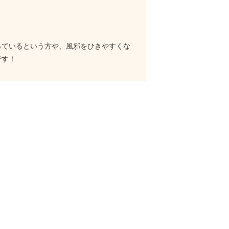
ス
っているという方や、風邪をひきやすくな
です！