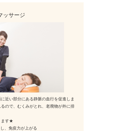
マッサージ
面に近い部分にある静脈の血行を促進しま
れるので、むくみがとれ、老廃物が外に排
ります★
進し、免疫力が上がる