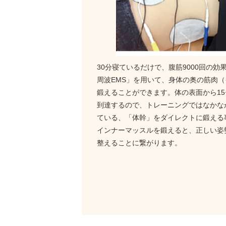
30分寝ているだけで、腹筋9000回の
周波EMS」を用いて、身体の奥の筋肉
鍛えることができます。体の表面から1
到達するので、トレーニングではなかな
ている、「体幹」をダイレクトに鍛える
インナーマッスルを鍛えると、正しい姿
整えることに繋がります。