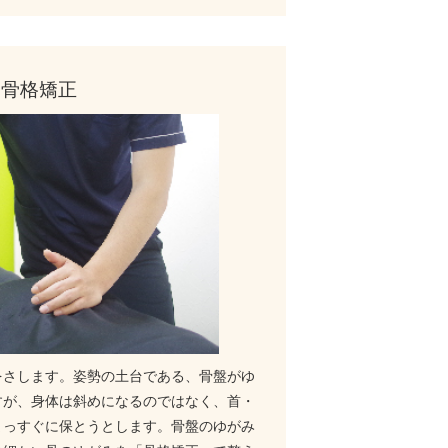
骨格矯正
をさします。姿勢の土台である、骨盤がゆ
すが、身体は斜めになるのではなく、首・
まっすぐに保とうとします。骨盤のゆがみ