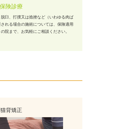
保険診療
、脱臼、打撲又は捻挫など（いわゆる肉ば
断される場合の施術については、保険適用
くの院まで、お気軽にご相談ください。
猫背矯正