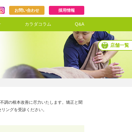
お問い合わせ
採用情報
せ
カラダコラム
Q&A
店舗一覧
不調の根本改善に尽力いたします。矯正と聞
セリングを受診ください。