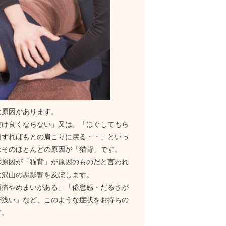
な原因があります。
だけ良くならない」又は、「ほぐしてもら
日すればもとの肩こりに戻る・・」といっ
はそのほとんどの原因が「猫背」です。
の原因が「猫背」が原因のものだと言われ
に沢山の悪影響を及ぼします。
頭痛やめまいがある」「倦怠感・だるさが
が浅い」など、このような症状をお持ちの
す。