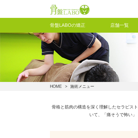
骨盤LABOの矯正
店舗一覧
HOME
施術メニュー
骨格と筋肉の構造を深く理解したセラピスト
いて、「痛そうで怖い」