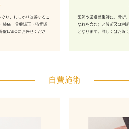
術
さぐり、しっかり改善するこ
医師や柔道整復師に、骨折
・膝痛・骨盤矯正・猫背矯
なれを含む）と診断又は判
盤LABOにお任せくださ
となります。詳しくはお近
自費施術