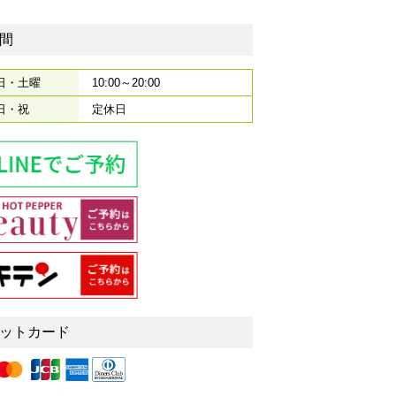
間
日・土曜
10:00～20:00
日・祝
定休日
ットカード