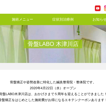
施術メニュー
症状別治療例
お知ら
骨盤LABO 木津川店
骨盤矯正や姿勢改善に特化した鍼灸整骨院・整体院です。
2020年4月22日（水）オープン
骨盤LABO木津川店は、おかげさまで５周年を迎えることができました
骨盤矯正をはじめとした施術費がお得になるエキテンクーポンあります