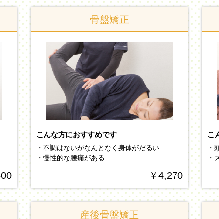
骨盤矯正
こんな方におすすめです
こ
・不調はないがなんとなく身体がだるい
・
）
・慢性的な腰痛がある
・
500
￥4,270
産後骨盤矯正