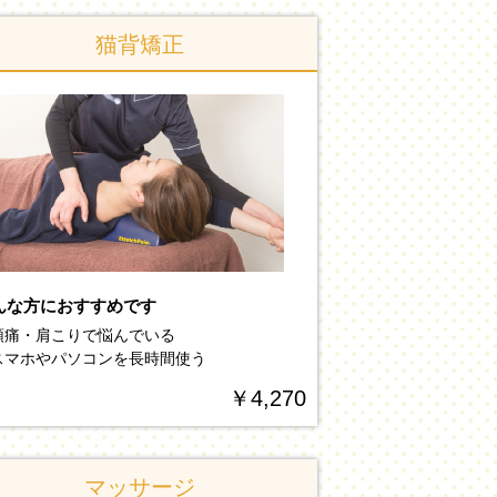
猫背矯正
んな方におすすめです
頭痛・肩こりで悩んでいる
スマホやパソコンを長時間使う
￥4,270
マッサージ