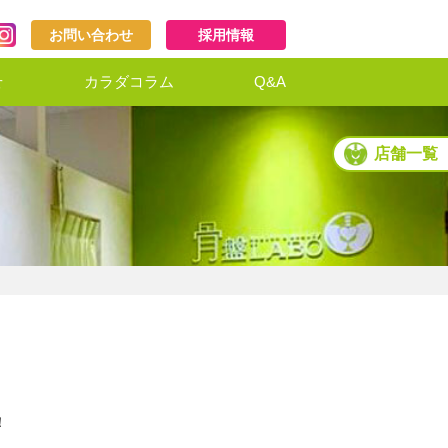
お問い合わせ
採用情報
せ
カラダコラム
Q&A
店舗一覧
！
！