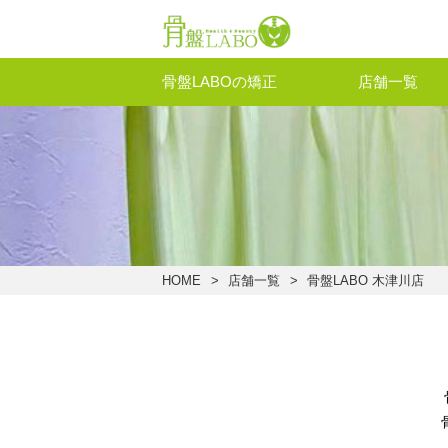
骨盤LABOの矯正
店舗一覧
HOME
店舗一覧
骨盤LABO 木津川店