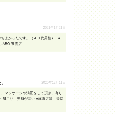
2021年1月21日
ちよかったです。（４０代男性） ●
ABO 東雲店
た。
2020年12月11日
き、マッサージや矯正をして頂き、有り
肩こり、姿勢が悪い ●施術店舗 骨盤