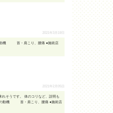
2021年3月19日
の動機 首・肩こり、腰痛 ●施術店
2021年2月05日
来れそうです。 体のコリなど、説明も
院の動機 首・肩こり、腰痛 ●施術店