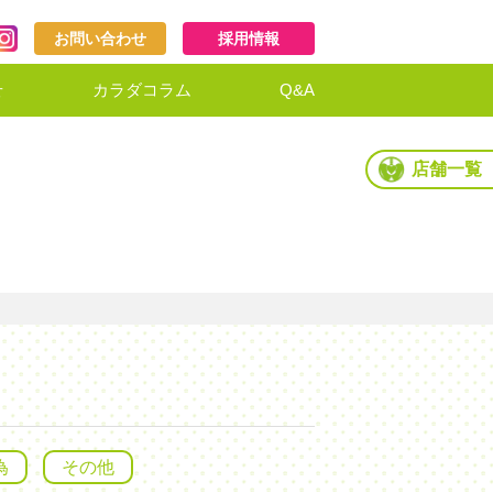
お問い合わせ
採用情報
せ
カラダコラム
Q&A
店舗一覧
為
その他