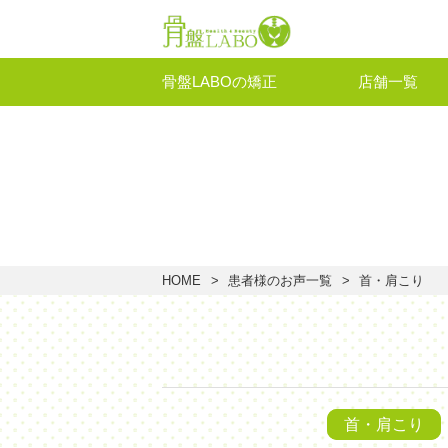
骨盤LABOの矯正
店舗一覧
HOME
患者様のお声一覧
首・肩こり
首・肩こり