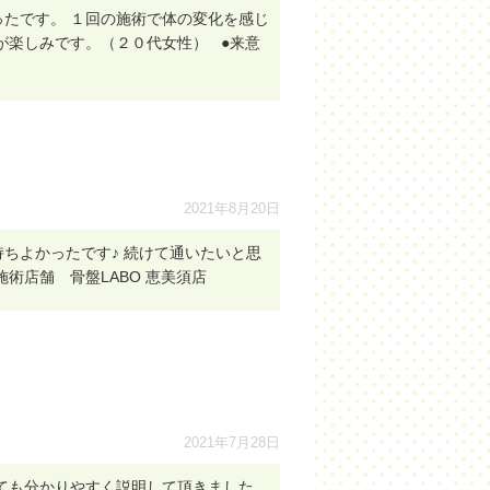
たです。 １回の施術で体の変化を感じ
が楽しみです。（２０代女性） ●来意
2021年8月20日
ちよかったです♪ 続けて通いたいと思
術店舗 骨盤LABO 恵美須店
2021年7月28日
ても分かりやすく説明して頂きました。