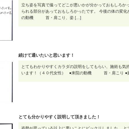
立ち姿を写真で撮ってどこが悪いかが分かっておもしろかっ
られる部分があっておもしろかったです。 今後の体の変化
の動機 首・肩こり、姿 […]
続けて通いたいと思います！
とてもわかりやすくカラダの説明をしてもらい、施術も気持
います！（４０代女性） ●来院の動機 首・肩こり ●施
とても分かりやすく説明して頂きました！
姿勢が思っている以上に悪いことにビックリしました。 と