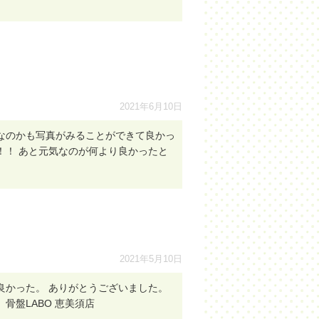
2021年6月10日
なのかも写真がみることができて良かっ
！！ あと元気なのが何より良かったと
2021年5月10日
良かった。 ありがとうございました。
盤LABO 恵美須店