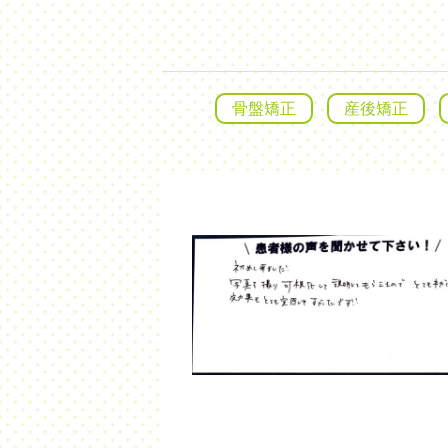
骨盤矯正
産後矯正