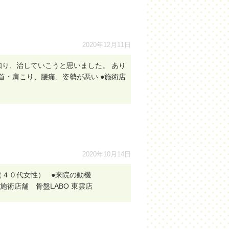
2020年12月11日
り、治していこうと思いました。 あり
・肩こり、腰痛、姿勢が悪い ●施術店
2020年10月14日
。（４０代女性） ●来院の動機
術店舗 骨盤LABO 東雲店