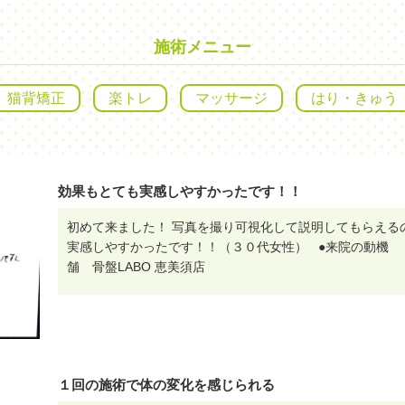
施術メニュー
猫背矯正
楽トレ
マッサージ
はり・きゅう
効果もとても実感しやすかったです！！
初めて来ました！ 写真を撮り可視化して説明してもらえる
実感しやすかったです！！（３０代女性） ●来院の動機
舗 骨盤LABO 恵美須店
１回の施術で体の変化を感じられる