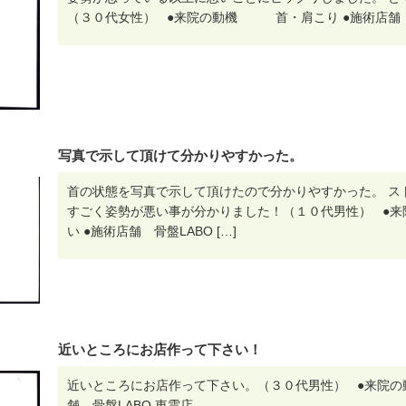
（３０代女性） ●来院の動機 首・肩こり ●施術店舗 骨
写真で示して頂けて分かりやすかった。
首の状態を写真で示して頂けたので分かりやすかった。 ス
すごく姿勢が悪い事が分かりました！（１０代男性） 
い ●施術店舗 骨盤LABO […]
近いところにお店作って下さい！
近いところにお店作って下さい。（３０代男性） ●来院
舗 骨盤LABO 東雲店