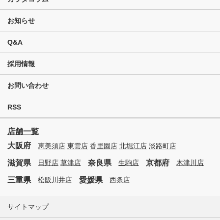
お知らせ
Q&A
採用情報
お問い合わせ
RSS
店舗一覧
大阪府
恵美須店
東雲店
香里園店
北堀江店
淡路町店
滋賀県
奈良県
京都府
日野店
草津店
生駒店
木津川店
三重県
愛媛県
松阪川井店
西条店
サイトマップ