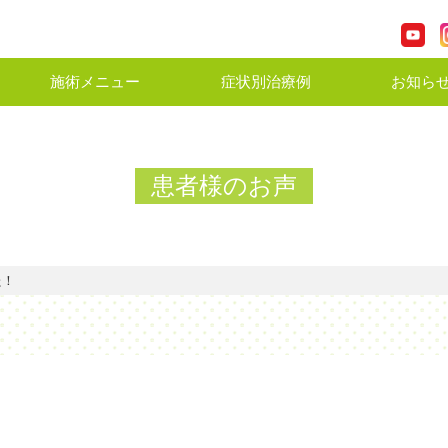
施術メニュー
症状別治療例
お知ら
患者様のお声
た！