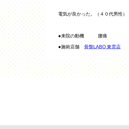
電気が良かった。（４０代男性）
●来院の動機 腰痛
●施術店舗
骨盤LABO 東雲店