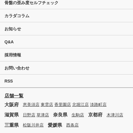
骨盤の歪み度セルフチェック
カラダコラム
お知らせ
Q&A
採用情報
お問い合わせ
RSS
店舗一覧
大阪府
恵美須店
東雲店
香里園店
北堀江店
淡路町店
滋賀県
奈良県
京都府
日野店
草津店
生駒店
木津川店
三重県
愛媛県
松阪川井店
西条店