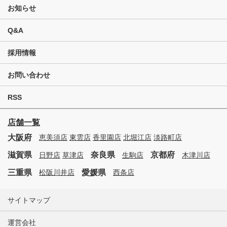
お知らせ
Q&A
採用情報
お問い合わせ
RSS
店舗一覧
大阪府
恵美須店
東雲店
香里園店
北堀江店
淡路町店
滋賀県
奈良県
京都府
日野店
草津店
生駒店
木津川店
三重県
愛媛県
松阪川井店
西条店
サイトマップ
運営会社