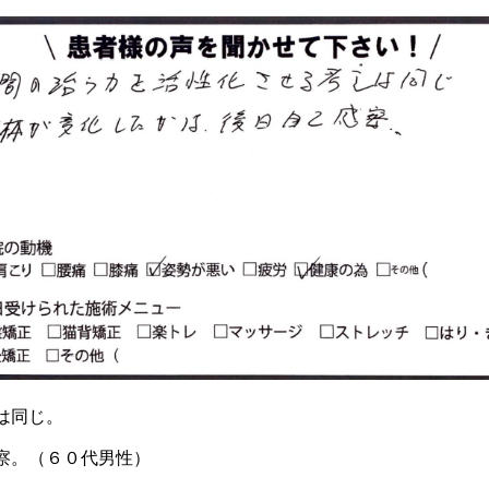
は同じ。
察。（６０代男性）