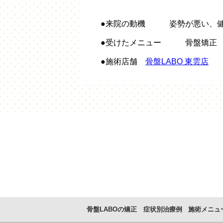
●来院の動機 姿勢が悪い、健
●受けたメニュー 骨盤矯正
●施術店舗
骨盤LABO 東雲店
骨盤LABOの矯正
症状別治療例
施術メニュ