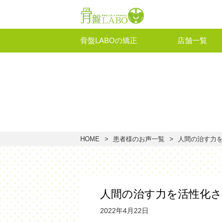
骨盤LABOの矯正
店舗一覧
HOME
患者様のお声一覧
人間の治す力
人間の治す力を活性化
2022年4月22日