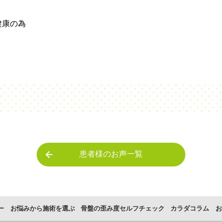
康の為
患者様のお声一覧
ー
お悩みから施術を選ぶ
骨盤の歪み度セルフチェック
カラダコラム
お