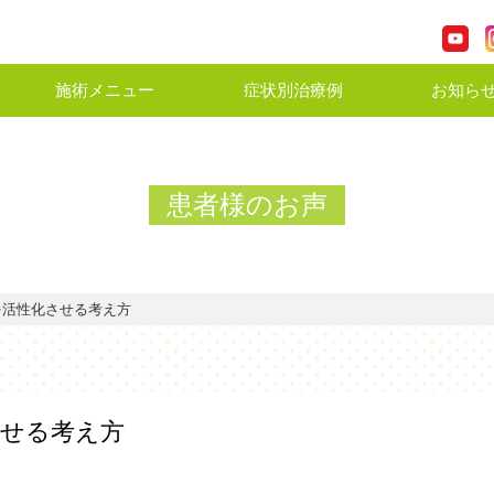
施術メニュー
症状別治療例
お知ら
患者様のお声
を活性化させる考え方
させる考え方