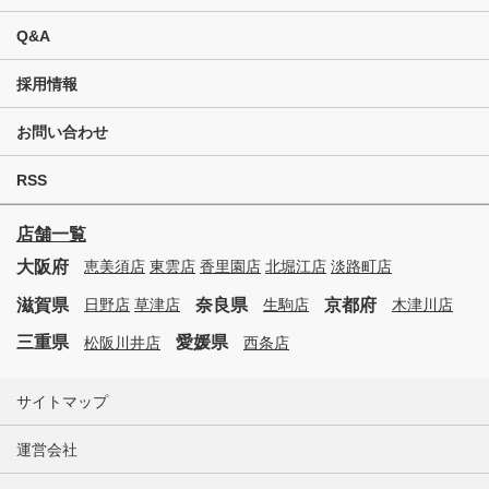
Q&A
採用情報
お問い合わせ
RSS
店舗一覧
大阪府
恵美須店
東雲店
香里園店
北堀江店
淡路町店
滋賀県
奈良県
京都府
日野店
草津店
生駒店
木津川店
三重県
愛媛県
松阪川井店
西条店
サイトマップ
運営会社