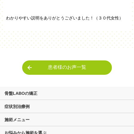
わかりやすい説明をありがとうございました！（３０代女性）
患者様のお声一覧
骨盤LABOの矯正
症状別治療例
施術メニュー
お悩みから施術を選ぶ