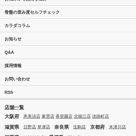
骨盤の歪み度セルフチェック
カラダコラム
お知らせ
Q&A
採用情報
お問い合わせ
RSS
店舗一覧
大阪府
恵美須店
東雲店
香里園店
北堀江店
淡路町店
滋賀県
奈良県
京都府
日野店
草津店
生駒店
木津川店