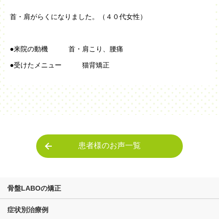
首・肩がらくになりました。（４０代女性）
●来院の動機 首・肩こり、腰痛
●受けたメニュー 猫背矯正
患者様のお声一覧
骨盤LABOの矯正
症状別治療例