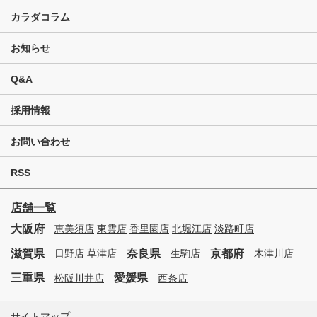
カラダコラム
お知らせ
Q&A
採用情報
お問い合わせ
RSS
店舗一覧
大阪府
恵美須店
東雲店
香里園店
北堀江店
淡路町店
滋賀県
奈良県
京都府
日野店
草津店
生駒店
木津川店
三重県
愛媛県
松阪川井店
西条店
サイトマップ