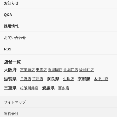
お知らせ
Q&A
採用情報
お問い合わせ
RSS
店舗一覧
大阪府
恵美須店
東雲店
香里園店
北堀江店
淡路町店
滋賀県
奈良県
京都府
日野店
草津店
生駒店
木津川店
三重県
愛媛県
松阪川井店
西条店
サイトマップ
運営会社