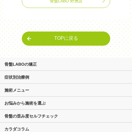
骨盤LABO 野洲店
TOPに戻る
骨盤LABOの矯正
症状別治療例
施術メニュー
お悩みから施術を選ぶ
骨盤の歪み度セルフチェック
カラダコラム