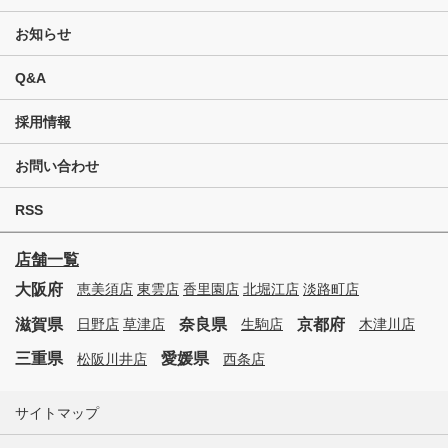
お知らせ
Q&A
採用情報
お問い合わせ
RSS
店舗一覧
大阪府
恵美須店
東雲店
香里園店
北堀江店
淡路町店
滋賀県
奈良県
京都府
日野店
草津店
生駒店
木津川店
三重県
愛媛県
松阪川井店
西条店
サイトマップ