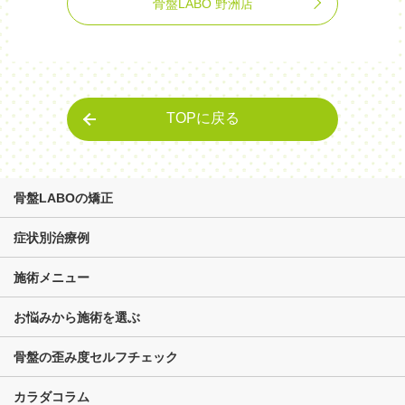
骨盤LABO 野洲店
TOPに戻る
骨盤LABOの矯正
症状別治療例
施術メニュー
お悩みから施術を選ぶ
骨盤の歪み度セルフチェック
カラダコラム