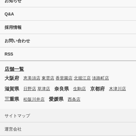
お知らせ
Q&A
採用情報
お問い合わせ
RSS
店舗一覧
大阪府
恵美須店
東雲店
香里園店
北堀江店
淡路町店
滋賀県
奈良県
京都府
日野店
草津店
生駒店
木津川店
三重県
愛媛県
松阪川井店
西条店
サイトマップ
運営会社