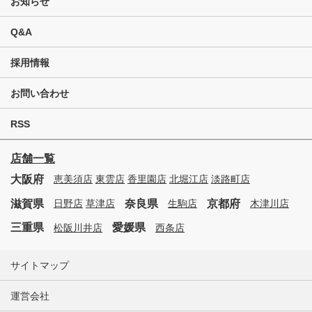
お知らせ
Q&A
採用情報
お問い合わせ
RSS
店舗一覧
大阪府
恵美須店
東雲店
香里園店
北堀江店
淡路町店
滋賀県
奈良県
京都府
日野店
草津店
生駒店
木津川店
三重県
愛媛県
松阪川井店
西条店
サイトマップ
運営会社