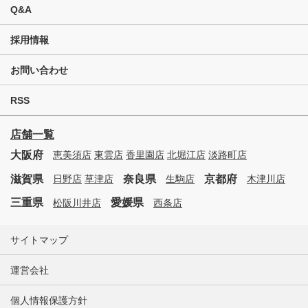
Q&A
採用情報
お問い合わせ
RSS
店舗一覧
大阪府
恵美須店
東雲店
香里園店
北堀江店
淡路町店
滋賀県
奈良県
京都府
日野店
草津店
生駒店
木津川店
三重県
愛媛県
松阪川井店
西条店
サイトマップ
運営会社
個人情報保護方針