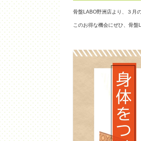
骨盤LABO野洲店より、３月
このお得な機会にぜひ、骨盤L