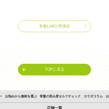
骨盤LABO 野洲店
TOPに戻る
ー
お悩みから施術を選ぶ
骨盤の歪み度セルフチェック
カラダコラム
お
店舗一覧