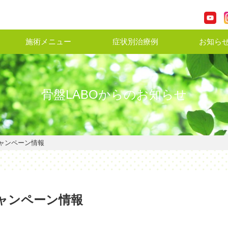
施術メニュー
症状別治療例
お知ら
骨盤LABOからのお知らせ
ャンペーン情報
ャンペーン情報